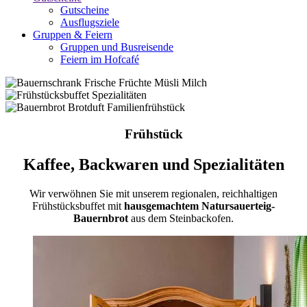
Gutscheine
Ausflugsziele
Gruppen & Feiern
Gruppen und Busreisende
Feiern im Hofcafé
Frühstück
Kaffee, Backwaren und Spezialitäten
Wir verwöhnen Sie mit unserem regionalen, reichhaltigen
Frühstücksbuffet mit
hausgemachtem Natursauerteig-
Bauernbrot
aus dem Steinbackofen.