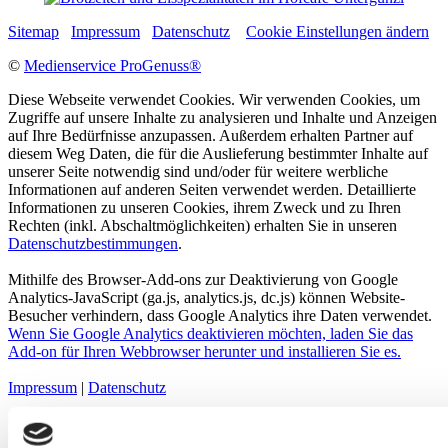
Sitemap
Impressum
Datenschutz
Cookie Einstellungen ändern
©
Medienservice ProGenuss®
Diese Webseite verwendet Cookies. Wir verwenden Cookies, um
Zugriffe auf unsere Inhalte zu analysieren und Inhalte und Anzeigen
auf Ihre Bedürfnisse anzupassen. Außerdem erhalten Partner auf
diesem Weg Daten, die für die Auslieferung bestimmter Inhalte auf
unserer Seite notwendig sind und/oder für weitere werbliche
Informationen auf anderen Seiten verwendet werden. Detaillierte
Informationen zu unseren Cookies, ihrem Zweck und zu Ihren
Rechten (inkl. Abschaltmöglichkeiten) erhalten Sie in unseren
Datenschutzbestimmungen
.
Mithilfe des Browser-Add-ons zur Deaktivierung von Google
Analytics-JavaScript (ga.js, analytics.js, dc.js) können Website-
Besucher verhindern, dass Google Analytics ihre Daten verwendet.
Wenn Sie Google Analytics deaktivieren möchten, laden Sie das
Add-on für Ihren Webbrowser herunter und installieren Sie es.
Impressum
|
Datenschutz
Cookies sind kleine Textdateien, die von Webseiten verwendet
werden, um die Benutzererfahrung effizienter zu gestalten.