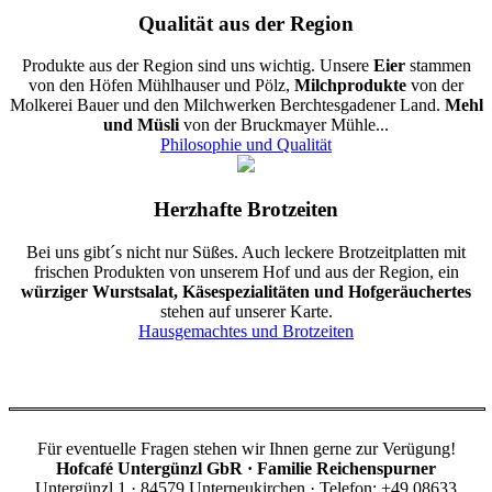
Qualität aus der Region
Produkte aus der Region sind uns wichtig. Unsere
Eier
stammen
von den Höfen Mühlhauser und Pölz,
Milchprodukte
von der
Molkerei Bauer und den Milchwerken Berchtesgadener Land.
Mehl
und Müsli
von der Bruckmayer Mühle...
Philosophie und Qualität
Herzhafte Brotzeiten
Bei uns gibt´s nicht nur Süßes. Auch leckere Brotzeitplatten mit
frischen Produkten von unserem Hof und aus der Region, ein
würziger Wurstsalat, Käsespezialitäten und Hofgeräuchertes
stehen auf unserer Karte.
Hausgemachtes und Brotzeiten
Für eventuelle Fragen stehen wir Ihnen gerne zur Verügung!
Hofcafé Untergünzl GbR · Familie Reichenspurner
Untergünzl 1 · 84579 Unterneukirchen · Telefon: +49 08633