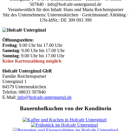
507840 · info@hofcafe-unterguenzl.de
Verantwortlich für den Inhalt: Hans und Maria Reichenspurner
Sitz des Unternehmens: Unterneukirchen · Gerichtsstand: Altötting ·
USt-IdNr.: DE 309 093 399
Öffnungszeiten:
Freitag
: 9.00 Uhr bis 17.00 Uhr
Samstag
: 9.00 Uhr bis 17.00 Uhr
Sonntag
: 9.00 Uhr bis 17.00 Uhr
Keine Kartenzahlung möglich
Hofcafé Untergünzl GbR
Familie Reichenspurner
Untergünzl 1
84579 Unterneukirchen
Telefon: 08633 507840
E-Mail:
info@hofcafe-unterguenzl.de
Bauernhofkuchen von der Konditorin